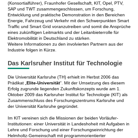
(Konsortialführer), Fraunhofer Gesellschaft, KIT, Opel, PTV,
SAP und TWT zusammengeschlossen, um Forschung,
Entwicklung und praktische Demonstration in den Bereichen
Energie, Fahrzeug und Verkehr mit den Schwerpunkten Smart
Traffic und Smart Grid voranzutreiben und somit die Ansprüche
eines zukünftigen Leitmarkts und der Leitanbieterrolle für
Elektromobilität in Deutschland zu stärken.
Weitere Informationen zu den involvierten Partnern aus der
Industrie folgen in Kürze.
Das Karlsruher Institut für Technologie
Die Universität Karlsruhe (TH) erhielt im Herbst 2006 das
Prädikat „
Elite-Universität
“. Mit der Umsetzung des diesem
Erfolg zugrunde liegenden Zukunftskonzepts wurde am 1.
Oktober 2009 das Karlsruher Institut für Technologie (KIT) als
Zusammenschluss des Forschungszentrums Karlsruhe und
der Universität Karlsruhe gegründet.
Im KIT vereinen sich die Missionen der beiden Vorläufer-
Institutionen: einer Universität in Landeshoheit mit Aufgaben in
Lehre und Forschung und einer Forschungseinrichtung der
Helmholtz-Gemeinschaft mit programmorientierter