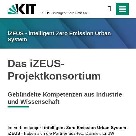
iZEUS - intelligent Zero Emission Urban System
iZEUS - intelligent Zero Emission Urban
System
Das iZEUS-
Projektkonsortium
Gebündelte Kompetenzen aus Industrie
und Wissenschaft
Im Verbundprojekt
intelligent Zero Emission Urban System -
iZEUS -
haben sich die Partner ads-tec, Daimler, EnBW